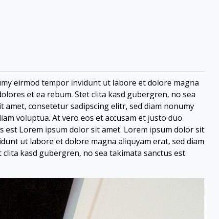
numy eirmod tempor invidunt ut labore et dolore magna
dolores et ea rebum. Stet clita kasd gubergren, no sea
t amet, consetetur sadipscing elitr, sed diam nonumy
iam voluptua. At vero eos et accusam et justo duo
us est Lorem ipsum dolor sit amet. Lorem ipsum dolor sit
idunt ut labore et dolore magna aliquyam erat, sed diam
t clita kasd gubergren, no sea takimata sanctus est