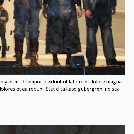
numy eirmod tempor invidunt ut labore et dolore magna
dolores et ea rebum. Stet clita kasd gubergren, no sea