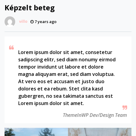
Képzelt beteg
villo
7 years ago
Lorem ipsum dolor sit amet, consetetur
sadipscing elitr, sed diam nonumy eirmod
tempor invidunt ut labore et dolore
magna aliquyam erat, sed diam voluptua.
At vero eos et accusam et justo duo
dolores et ea rebum. Stet clita kasd
gubergren, no sea takimata sanctus est
Lorem ipsum dolor sit amet.
ThemeInWP Dev/Design Team